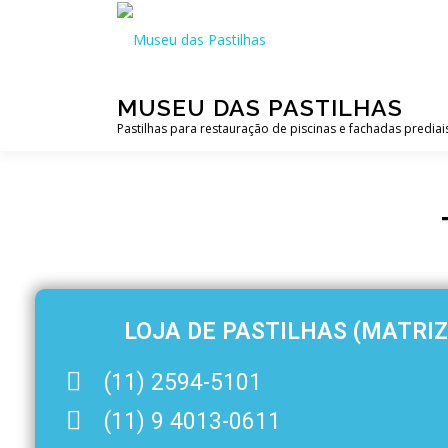
MUSEU DAS PASTILHAS
Pastilhas para restauração de piscinas e fachadas prediai
LOJA DE PASTILHAS (MATRIZ
(11) 2594-5101
(11) 9 4013-0611