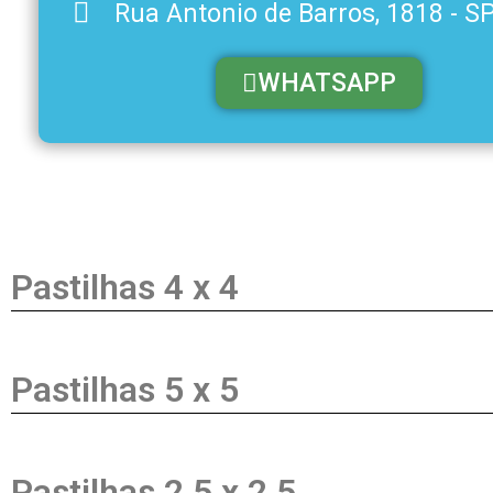
Rua Antonio de Barros, 1818 - S
WHATSAPP
Pastilhas 4 x 4
Pastilhas 5 x 5
Pastilhas 2,5 x 2,5