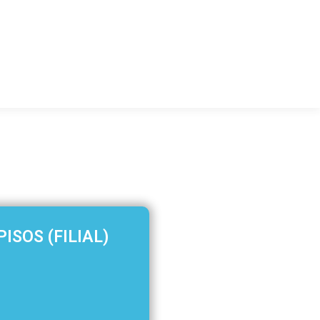
NDIDA
RIO DE JANEIRO
CONTATO
ISOS (FILIAL)