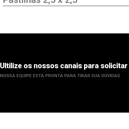
Ultilize os nossos canais para solicit
NOSSA EQUIPE ESTA PRONTA PARA TIRAR SUA DÚVIDAS