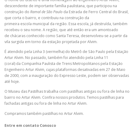
descendente de importante família paulistana, que participou na
construção do
Ramal de São Paulo
da Estrada de Ferro Central do Brasil,
que corta o bairro, e contribuiu na construção da
primeira escola municipal da região. Essa escola, já destruída, também
recebeu o seu nome. A região, que até então era um amontoado
de chácaras conhecido como Santa Teresa, desenvolveu-se a partir da
vila surgida em torno da estação projetada por Alvim.
É atendido pela Linha 3 (vermelha) do Metrô de São Paulo pela Estação
Artur Alvim. No passado, também foi atendido pela Linha 11
(coral) da Companhia Paulista de Trens Metropolitanos pela Estação
Engenheiro Artur Alvim, cujas plataformas desativadas em 27 de Maio
de 2000, com a inauguração do Expresso Leste, podem ser observadas
até hoje.
O Museu das Pastilhas trabalha com pastilhas antigas ou fora de linha no
bairro no Artur Alvim. Confira nossos produtos. Temos pastilhas para
fachadas antigas ou fora de linha no Artur Alvim.
Compramos também pastilhas no Artur Alvim.
Entre em contato Conosco