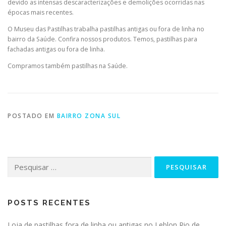
devido as intensas descaracterizações e demolições ocorridas nas
épocas mais recentes.
O Museu das Pastilhas trabalha pastilhas antigas ou fora de linha no
bairro da Saúde. Confira nossos produtos. Temos, pastilhas para
fachadas antigas ou fora de linha.
Compramos também pastilhas na Saúde.
POSTADO EM
BAIRRO ZONA SUL
Pesquisar
por:
POSTS RECENTES
Loja de pastilhas fora de linha ou antigas no Leblon Rio de