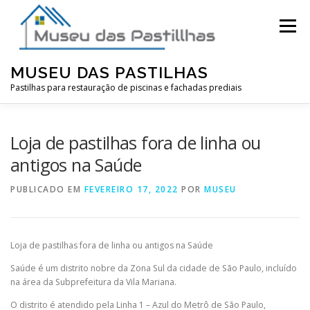
Pular
para
Menu
o
conteúdo
MUSEU DAS PASTILHAS
Pastilhas para restauração de piscinas e fachadas prediais
Loja de pastilhas fora de linha ou
antigos na Saúde
PUBLICADO EM
FEVEREIRO 17, 2022
POR
MUSEU
Loja de pastilhas fora de linha ou antigos na Saúde
Saúde é um distrito nobre da Zona Sul da cidade de São Paulo, incluído
na área da Subprefeitura da Vila Mariana.
O distrito é atendido pela Linha 1 – Azul do Metrô de São Paulo,