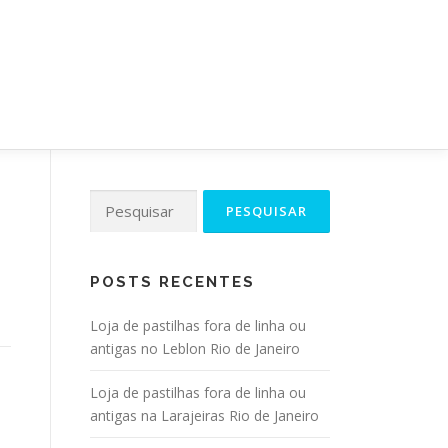
NDIDA
RIO DE JANEIRO
CONTATO
Pesquisar
por:
POSTS RECENTES
Loja de pastilhas fora de linha ou
antigas no Leblon Rio de Janeiro
Loja de pastilhas fora de linha ou
antigas na Larajeiras Rio de Janeiro