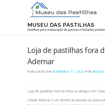
Pular
para
o
conteúdo
MUSEU DAS PASTILHAS
Pastilhas para restauração de piscinas e fachadas prediai
Loja de pastilhas fora 
Ademar
PUBLICADO EM
FEVEREIRO 17, 2022
POR
MUSEU
Loja de pastilhas fora de linha ou antigos em Cid
Cidade Ademar é um distrito localizado na zona s