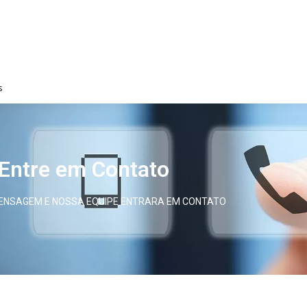
PRINCIPAL
EMPRESA
FOTOS
REGIÕES ATE
s
Entre em Contato
MENSAGEM E NOSSA EQUIPE ENTRARA EM CONTATO