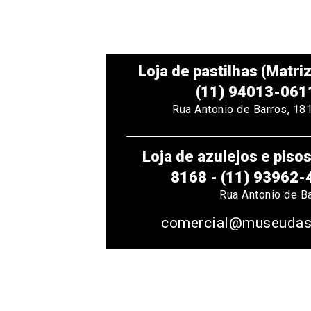
Loja de pastilhas (Matri
(11) 94013-061
Rua Antonio de Barros, 1
Loja de azulejos e pisos 
8168 - (11) 93962
Rua Antonio de B
comercial@museudasp