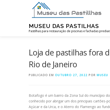
Pular
para
o
conteúdo
MUSEU DAS PASTILHAS
Pastilhas para restauração de piscinas e fachadas prediai
Loja de pastilhas fora 
Rio de Janeiro
PUBLICADO EM
OUTUBRO 27, 2022
POR
MUSEU
Botafogo é um bairro da Zona Sul do município do R
conhecido por abrigar um dos principais cartões-p
Açúcar e da Urca, e o Aterro do Flamengo ao fund