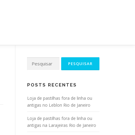
NDIDA
RIO DE JANEIRO
CONTATO
Pesquisar
por:
POSTS RECENTES
Loja de pastilhas fora de linha ou
antigas no Leblon Rio de Janeiro
Loja de pastilhas fora de linha ou
antigas na Larajeiras Rio de Janeiro