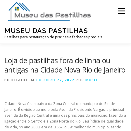
Pular
para
Menu
o
conteúdo
MUSEU DAS PASTILHAS
Pastilhas para restauração de piscinas e fachadas prediais
Loja de pastilhas fora de linha ou
antigas na Cidade Nova Rio de Janeiro
PUBLICADO EM
OUTUBRO 27, 2022
POR
MUSEU
Cidade Nova é um bairro da Zona Central do município do Rio de
Janeiro. É dividido ao meio pela Avenida Presidente Vargas, a principal
avenida da Região Central e uma das principais do município, fazendo a
ligação entre o Centro e a Zona Norte do Rio. Seu índice de qualidade
de vida, no ano 2000, era de 0,867, o 39º melhor do município, sendo