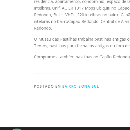
residência, apartamento, condomínio, espaço de la
Intelbras. Unifi AC LR 1317 Mbps Ubiquiti no Cap
Redondo, Bullet VHD 1220 intelbras no bairro 
intelbras no bairroCapão Redondo. Central de Al
Redondo.
O Museu das Pastilhas trabalha pastilhas antigas 
Temos, pastilhas para fachadas antigas ou fora de 
Compramos também pastilhas no Capão Redondo
POSTADO EM
BAIRRO ZONA SUL