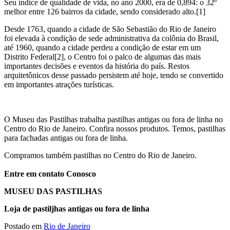
Seu índice de qualidade de vida, no ano 2000, era de 0,894: o 32º
melhor entre 126 bairros da cidade, sendo considerado alto.[1]
Desde 1763, quando a cidade de São Sebastião do Rio de Janeiro
foi elevada à condição de sede administrativa da colônia do Brasil,
até 1960, quando a cidade perdeu a condição de estar em um
Distrito Federal[2], o Centro foi o palco de algumas das mais
importantes decisões e eventos da história do país. Restos
arquitetônicos desse passado persistem até hoje, tendo se convertido
em importantes atrações turísticas.
O Museu das Pastilhas trabalha pastilhas antigas ou fora de linha no
Centro do Rio de Janeiro. Confira nossos produtos. Temos, pastilhas
para fachadas antigas ou fora de linha.
Compramos também pastilhas no Centro do Rio de Janeiro.
Entre em contato Conosco
MUSEU DAS PASTILHAS
Loja de
pastiljhas antigas ou fora de linha
Postado em
Rio de Janeiro