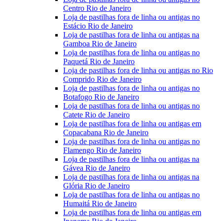
Centro Rio de Janeiro
Loja de pastilhas fora de linha ou antigas no
Estácio Rio de Janeiro
Loja de pastilhas fora de linha ou antigas na
Gamboa Rio de Janeiro
Loja de pastilhas fora de linha ou antigas no
Paquetá Rio de Janeiro
Loja de pastilhas fora de linha ou antigas no Rio
Comprido Rio de Janeiro
Loja de pastilhas fora de linha ou antigas no
Botafogo Rio de Janeiro
Loja de pastilhas fora de linha ou antigas no
Catete Rio de Janeiro
Loja de pastilhas fora de linha ou antigas em
Copacabana Rio de Janeiro
Loja de pastilhas fora de linha ou antigas no
Flamengo Rio de Janeiro
Loja de pastilhas fora de linha ou antigas na
Gávea Rio de Janeiro
Loja de pastilhas fora de linha ou antigas na
Glória Rio de Janeiro
Loja de pastilhas fora de linha ou antigas no
Humaitá Rio de Janeiro
Loja de pastilhas fora de linha ou antigas em