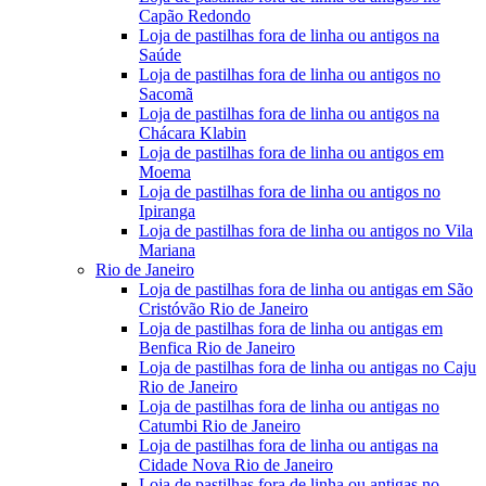
Capão Redondo
Loja de pastilhas fora de linha ou antigos na
Saúde
Loja de pastilhas fora de linha ou antigos no
Sacomã
Loja de pastilhas fora de linha ou antigos na
Chácara Klabin
Loja de pastilhas fora de linha ou antigos em
Moema
Loja de pastilhas fora de linha ou antigos no
Ipiranga
Loja de pastilhas fora de linha ou antigos no Vila
Mariana
Rio de Janeiro
Loja de pastilhas fora de linha ou antigas em São
Cristóvão Rio de Janeiro
Loja de pastilhas fora de linha ou antigas em
Benfica Rio de Janeiro
Loja de pastilhas fora de linha ou antigas no Caju
Rio de Janeiro
Loja de pastilhas fora de linha ou antigas no
Catumbi Rio de Janeiro
Loja de pastilhas fora de linha ou antigas na
Cidade Nova Rio de Janeiro
Loja de pastilhas fora de linha ou antigas no