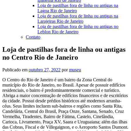
Ipanema Rio de Janeiro
Loja de pastilhas fora de linha ou antigas na
Lagoa Rio de Janeiro
Loja de pastilhas fora de linha ou antigas na
Larajeiras Rio de Janeiro
Loja de pastilhas fora de linha ou antigas no
Leblon Rio de Janeiro
Contato
Loja de pastilhas fora de linha ou antigas
no Centro Rio de Janeiro
Publicado em
outubro 27, 2022
por
museu
O Centro do Rio de Janeiro é um bairro da Zona Central do
município do Rio de Janeiro, no Brasil. Apesar de possuir edifícios
residenciais, o bairro é predominantemente comercial e turístico.
Abriga a maior concentração de edifícios financeiros e de escritórios
da cidade. Possui desde prédios históricos até modernos arranha-
céus. Seus limites incluem sub-bairros e regiões como Santa Rita,
Candelária, Central do Brasil, Praça Onze, Santana, Senado, Cruz
Vermelha, Tiradentes, Bairro de Fátima, Castelo, Cinelândia,
Carioca, Livramento, Praça XV, Saara e Uruguaiana; além das ilhas
das Cobras, Fiscal e de Villegaignon, e o Aeroporto Santos Dumont.