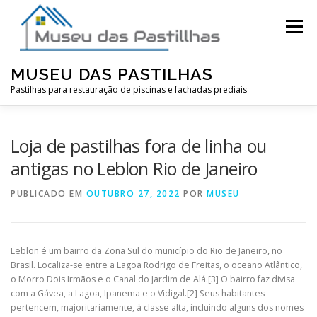
Pular
para
Menu
o
conteúdo
MUSEU DAS PASTILHAS
Pastilhas para restauração de piscinas e fachadas prediais
Loja de pastilhas fora de linha ou
antigas no Leblon Rio de Janeiro
PUBLICADO EM
OUTUBRO 27, 2022
POR
MUSEU
Leblon é um bairro da Zona Sul do município do Rio de Janeiro, no
Brasil. Localiza-se entre a Lagoa Rodrigo de Freitas, o oceano Atlântico,
o Morro Dois Irmãos e o Canal do Jardim de Alá.[3] O bairro faz divisa
com a Gávea, a Lagoa, Ipanema e o Vidigal.[2] Seus habitantes
pertencem, majoritariamente, à classe alta, incluindo alguns dos nomes