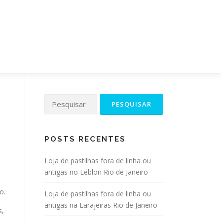
NDIDA
RIO DE JANEIRO
CONTATO
Pesquisar
por:
POSTS RECENTES
Loja de pastilhas fora de linha ou
antigas no Leblon Rio de Janeiro
o.
Loja de pastilhas fora de linha ou
antigas na Larajeiras Rio de Janeiro
s,