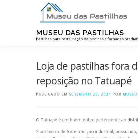
Pular
para
o
conteúdo
MUSEU DAS PASTILHAS
Pastilhas para restauração de piscinas e fachadas prediai
Loja de pastilhas fora 
reposição no Tatuapé
PUBLICADO EM
SETEMBRO 29, 2021
POR
MUSEU
O Tatuapé é um bairro nobre pertencente ao distr
É um bairro de forte tradição industrial, possuindo