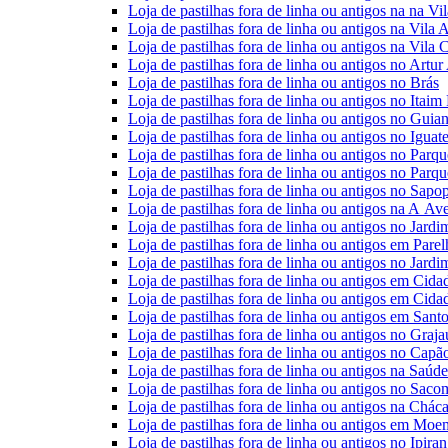
Loja de pastilhas fora de linha ou antigos na na V
Loja de pastilhas fora de linha ou antigos na Vila 
Loja de pastilhas fora de linha ou antigos na Vila 
Loja de pastilhas fora de linha ou antigos no Artu
Loja de pastilhas fora de linha ou antigos no Brás
Loja de pastilhas fora de linha ou antigos no Itaim 
Loja de pastilhas fora de linha ou antigos no Guia
Loja de pastilhas fora de linha ou antigos no Iguat
Loja de pastilhas fora de linha ou antigos no Par
Loja de pastilhas fora de linha ou antigos no Parq
Loja de pastilhas fora de linha ou antigos no Sap
Loja de pastilhas fora de linha ou antigos na A A
Loja de pastilhas fora de linha ou antigos no Jard
Loja de pastilhas fora de linha ou antigos em Parel
Loja de pastilhas fora de linha ou antigos no Jard
Loja de pastilhas fora de linha ou antigos em Cida
Loja de pastilhas fora de linha ou antigos em Cid
Loja de pastilhas fora de linha ou antigos em San
Loja de pastilhas fora de linha ou antigos no Graja
Loja de pastilhas fora de linha ou antigos no Cap
Loja de pastilhas fora de linha ou antigos na Saúde
Loja de pastilhas fora de linha ou antigos no Saco
Loja de pastilhas fora de linha ou antigos na Chác
Loja de pastilhas fora de linha ou antigos em Moe
Loja de pastilhas fora de linha ou antigos no Ipira