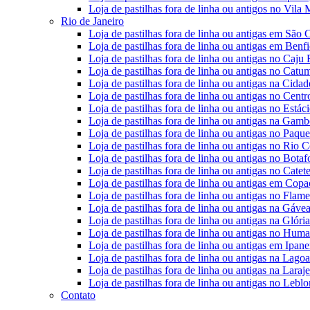
Loja de pastilhas fora de linha ou antigos no Vila
Rio de Janeiro
Loja de pastilhas fora de linha ou antigas em São 
Loja de pastilhas fora de linha ou antigas em Benf
Loja de pastilhas fora de linha ou antigas no Caju 
Loja de pastilhas fora de linha ou antigas no Catu
Loja de pastilhas fora de linha ou antigas na Cida
Loja de pastilhas fora de linha ou antigas no Centr
Loja de pastilhas fora de linha ou antigas no Estác
Loja de pastilhas fora de linha ou antigas na Gam
Loja de pastilhas fora de linha ou antigas no Paque
Loja de pastilhas fora de linha ou antigas no Rio 
Loja de pastilhas fora de linha ou antigas no Bota
Loja de pastilhas fora de linha ou antigas no Catet
Loja de pastilhas fora de linha ou antigas em Cop
Loja de pastilhas fora de linha ou antigas no Flam
Loja de pastilhas fora de linha ou antigas na Gáve
Loja de pastilhas fora de linha ou antigas na Glóri
Loja de pastilhas fora de linha ou antigas no Huma
Loja de pastilhas fora de linha ou antigas em Ipan
Loja de pastilhas fora de linha ou antigas na Lago
Loja de pastilhas fora de linha ou antigas na Laraj
Loja de pastilhas fora de linha ou antigas no Lebl
Contato