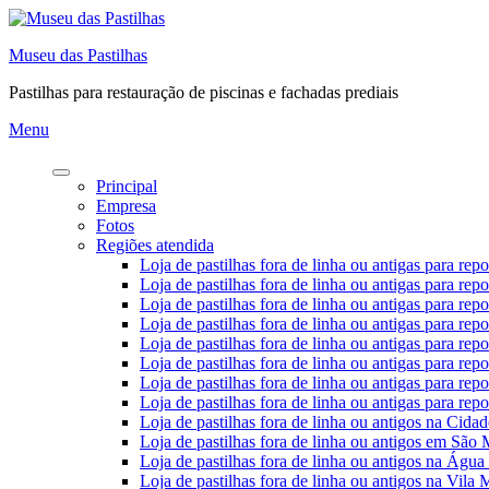
Pular
para
Museu das Pastilhas
o
conteúdo
Pastilhas para restauração de piscinas e fachadas prediais
Menu
Principal
Empresa
Fotos
Regiões atendida
Loja de pastilhas fora de linha ou antigas para re
Loja de pastilhas fora de linha ou antigas para rep
Loja de pastilhas fora de linha ou antigas para re
Loja de pastilhas fora de linha ou antigas para rep
Loja de pastilhas fora de linha ou antigas para re
Loja de pastilhas fora de linha ou antigas para rep
Loja de pastilhas fora de linha ou antigas para re
Loja de pastilhas fora de linha ou antigas para rep
Loja de pastilhas fora de linha ou antigos na Cidad
Loja de pastilhas fora de linha ou antigos em São
Loja de pastilhas fora de linha ou antigos na Água
Loja de pastilhas fora de linha ou antigos na Vila 