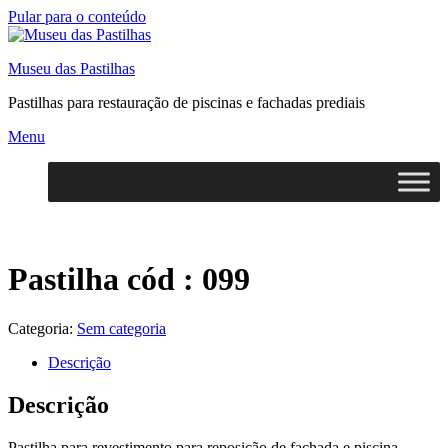
Pular para o conteúdo
Museu das Pastilhas
Pastilhas para restauração de piscinas e fachadas prediais
Menu
Pastilha cód : 099
Categoria:
Sem categoria
Descrição
Descrição
Pastilha para revestimento para reposição de fachada e piscina