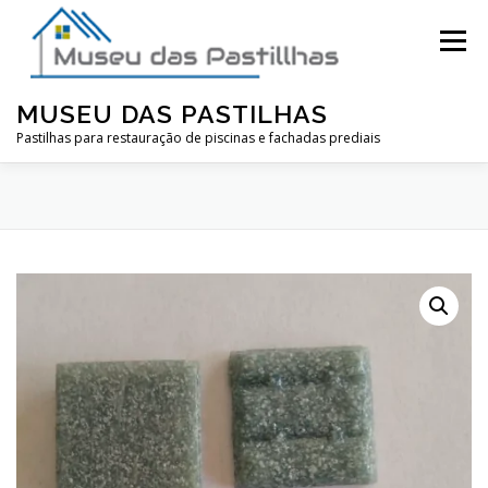
Pular
para
Menu
o
conteúdo
MUSEU DAS PASTILHAS
Pastilhas para restauração de piscinas e fachadas prediais