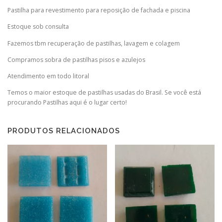
Pastilha para revestimento para reposição de fachada e piscina
Estoque sob consulta
Fazemos tbm recuperação de pastilhas, lavagem e colagem
Compramos sobra de pastilhas pisos e azulejos
Atendimento em todo litoral
Temos o maior estoque de pastilhas usadas do Brasil. Se você está
procurando Pastilhas aqui é o lugar certo!
PRODUTOS RELACIONADOS