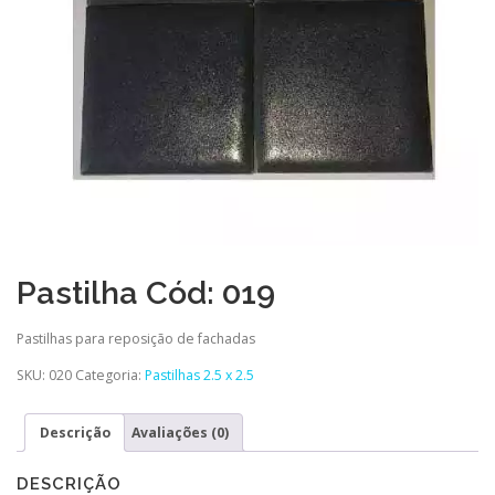
Pastilha Cód: 019
Pastilhas para reposição de fachadas
SKU:
020
Categoria:
Pastilhas 2.5 x 2.5
Descrição
Avaliações (0)
DESCRIÇÃO