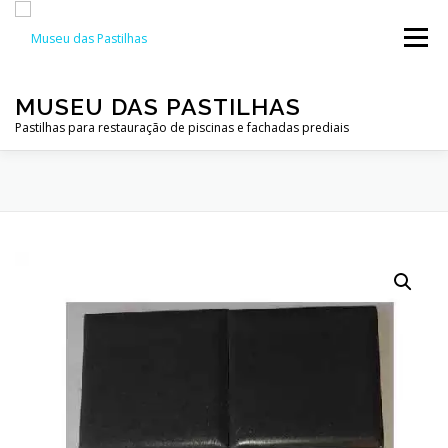
Pular
para
Menu
o
conteúdo
MUSEU DAS PASTILHAS
Pastilhas para restauração de piscinas e fachadas prediais