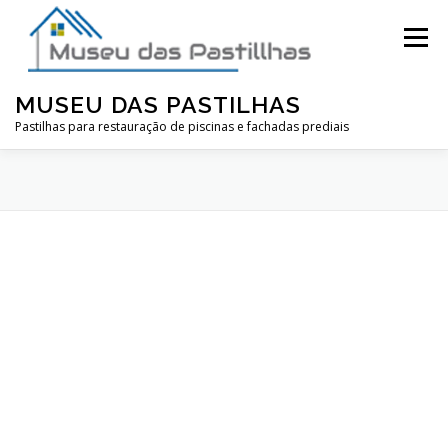
Pular
para
Menu
o
conteúdo
MUSEU DAS PASTILHAS
Pastilhas para restauração de piscinas e fachadas prediais